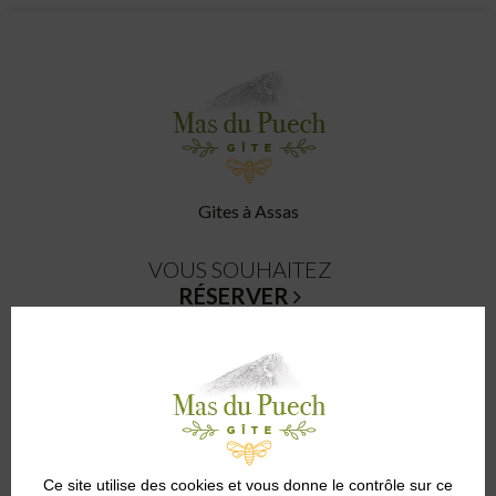
Gites à Assas
VOUS SOUHAITEZ
RÉSERVER
CONTACTEZ-NOUS
SUIVEZ NOUS SUR
LES RÉSEAUX SOCIAUX
CHÈQUES VACANCES
Ce site utilise des cookies et vous donne le contrôle sur ce