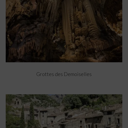
Grottes des Demoiselles