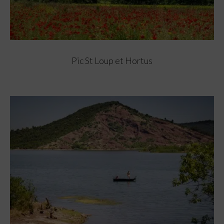
Pic St Loup et Hortus