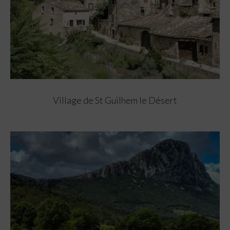
Village de St Guilhem le Désert